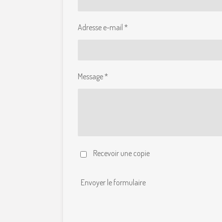
Adresse e-mail *
Message *
Recevoir une copie
Envoyer le formulaire