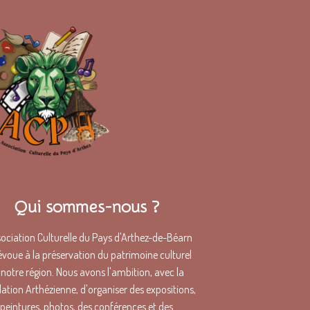
Qui sommes-nous ?
sociation Culturelle du Pays d'Arthez-de-Béarn
évoue à la préservation du patrimoine culturel
 notre région. Nous avons l'ambition, avec la
ation Arthézienne, d'organiser des expositions,
peintures, photos, des conférences et des