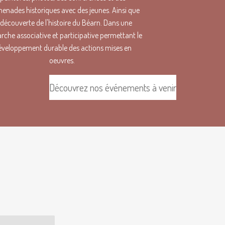
enades historiques avec des jeunes. Ainsi que
 découverte de l'histoire du Béarn. Dans une
che associative et participative permettant le
éveloppement durable des actions mises en
oeuvres.
Découvrez nos événements à venir