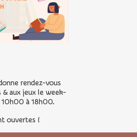
donne rendez-vous
s
& aux jeux le
week-
 10h00 à 18h00.
nt ouvertes !