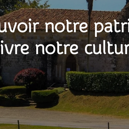
voir notre patr
ivre notre cultu