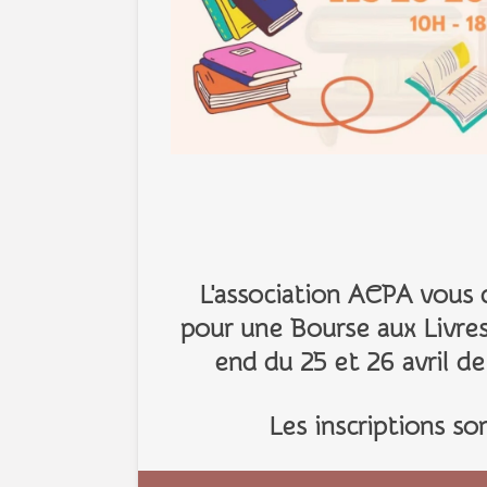
L'
association ACPA
vous 
pour une
Bourse aux Livre
end du 25 et 26 avril
de
Les inscriptions so