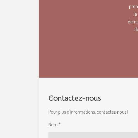
prom
la
démar
d
Contactez-nous
Pour plus d'informations, contactez-nous !
Nom *